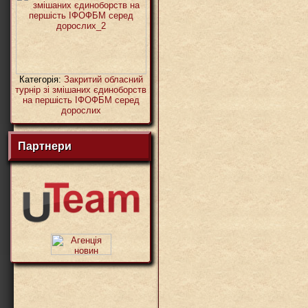
Категорія:
Закритий обласний
турнір зі змішаних єдиноборств
на першість ІФОФБМ серед
дорослих
Партнери