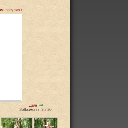
амі популярні
Далі
Зображення 3 з 30