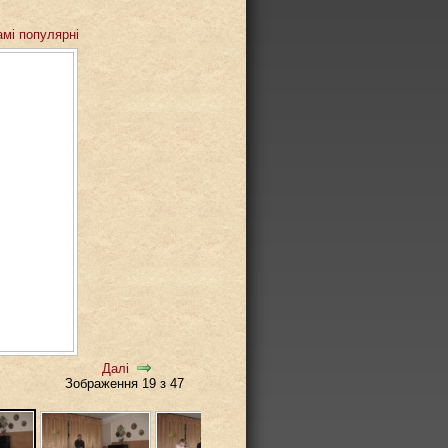
амі популярні
Далі
Зображення 19 з 47